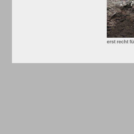
erst recht f