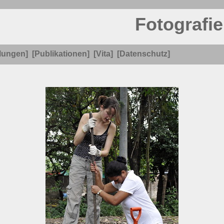
Fotografie
lungen]
[Publikationen]
[Vita]
[Datenschutz]